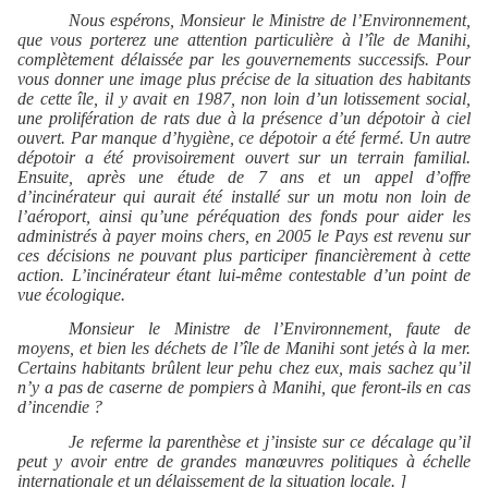
Nous espérons, Monsieur le Ministre de l’Environnement,
que vous porterez une attention particulière à l’île de Manihi,
complètement délaissée par les gouvernements successifs. Pour
vous donner une image plus précise de la situation des habitants
de cette île, il y avait en 1987, non loin d’un lotissement social,
une prolifération de rats due à la présence d’un dépotoir à ciel
ouvert. Par manque d’hygiène, ce dépotoir a été fermé. Un autre
dépotoir a été provisoirement ouvert sur un terrain familial.
Ensuite, après une étude de 7 ans et un appel d’offre
d’incinérateur qui aurait été installé sur un motu non loin de
l’aéroport, ainsi qu’une péréquation des fonds pour aider les
administrés à payer moins chers, en 2005 le Pays est revenu sur
ces décisions ne pouvant plus participer financièrement à cette
action. L’incinérateur étant lui-même contestable d’un point de
vue écologique.
Monsieur le Ministre de l’Environnement, faute de
moyens, et bien les déchets de l’île de Manihi sont jetés à la mer.
Certains habitants brûlent leur pehu chez eux, mais sachez qu’il
n’y a pas de caserne de pompiers à Manihi, que feront-ils en cas
d’incendie ?
Je referme la parenthèse et j’insiste sur ce décalage qu’il
peut y avoir entre de grandes manœuvres politiques à échelle
internationale et un délaissement de la situation locale. ]