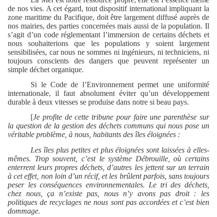
de nos vies. A cet égard, tout dispositif international impliquant la
zone maritime du Pacifique, doit être largement diffusé auprès de
nos mairies, des parties concernées mais aussi de la population. Il
s’agit d’un code réglementant l’immersion de certains déchets et
nous souhaiterions que les populations y soient largement
sensibilisées, car nous ne sommes ni ingénieurs, ni techniciens, ni
toujours conscients des dangers que peuvent représenter un
simple déchet organique.
Si le Code de l’Environnement permet une uniformité
internationale, il faut absolument éviter qu’un développement
durable à deux vitesses se produise dans notre si beau pays.
[
Je profite de cette tribune pour faire une parenthèse sur
la question de la gestion des déchets communs qui nous pose un
véritable problème, à nous, habitants des îles éloignées :
Les îles plus petites et plus éloignées sont laissées à elles-
mêmes. Trop souvent, c’est le système Débrouille, où certains
enterrent leurs propres déchets, d’autres les jettent sur un terrain
à cet effet, non loin d’un récif, et les brûlent parfois, sans toujours
peser les conséquences environnementales. Le tri des déchets,
chez nous, ça n’existe pas, nous n’y avons pas droit : les
politiques de recyclages ne nous sont pas accordées et c’est bien
dommage.