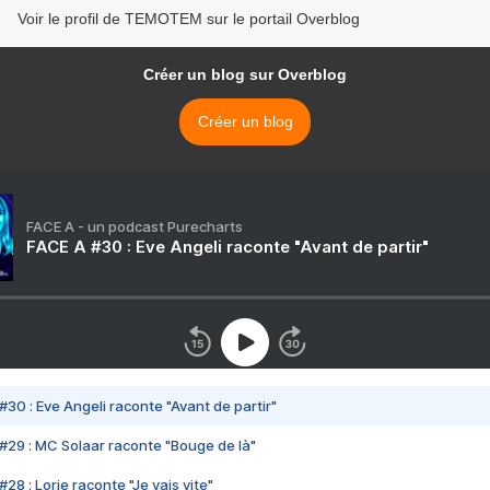
Voir le profil de TEMOTEM sur le portail Overblog
Créer un blog sur Overblog
Créer un blog
FACE A - un podcast Purecharts
FACE A #30 : Eve Angeli raconte "Avant de partir"
#30 : Eve Angeli raconte "Avant de partir"
#29 : MC Solaar raconte "Bouge de là"
28 : Lorie raconte "Je vais vite"