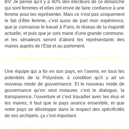
BV: Je pense qu'il y a 40% des électeurs de ce dimanche
qui sont femmes et elles ont envie de faire confiance à une
femme pour les représenter. Mais ce n'est pas uniquement
le fait d'être femme, c'est aussi de part mon expérience,
que je connaisse le travail à Paris, le réseau de la majorité
actuelle, et puis que je sois maire d'une grande commune,
et les sénateurs seront d'abord les représentants des
maires auprès de l'Etat et au parlement.
2- Quelle équipe formez vous avec Gaston TONG SANG?
Une équipe qui a foi en son pays, en l'avenir, en tous les
potentiels de la Polynésie, à condition qu'il y ait un
nouveau mode de gouvernance. Et le nouveau mode de
gouvernance qu'on veut instaurer, c'est le dialogue, la
transparence, l'ouverture et c'est travailler avec les élus et
les maires; il faut que le pays avance ensemble, et que
notre pays se développe dans le respect des spécificités
de ses archipels. ça c'est important.
3- La majorité "relative" peut-elle être un frein à un bon