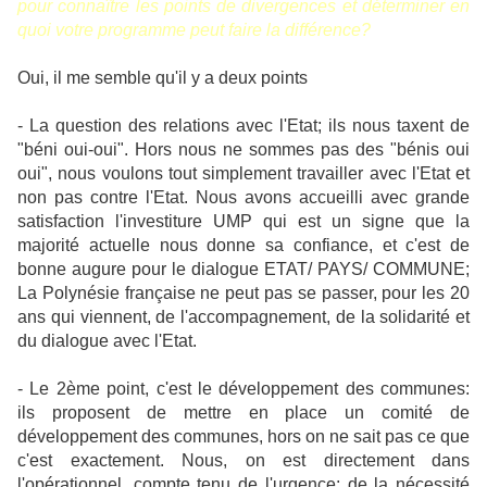
pour connaître les points de divergences et déterminer en
quoi votre programme peut faire la différence?
Oui, il me semble qu'il y a deux points
- La question des relations avec l'Etat; ils nous taxent de
"béni oui-oui". Hors nous ne sommes pas des "bénis oui
oui", nous voulons tout simplement travailler avec l'Etat et
non pas contre l'Etat. Nous avons accueilli avec grande
satisfaction l'investiture UMP qui est un signe que la
majorité actuelle nous donne sa confiance, et c'est de
bonne augure pour le dialogue ETAT/ PAYS/ COMMUNE;
La Polynésie française ne peut pas se passer, pour les 20
ans qui viennent, de l'accompagnement, de la solidarité et
du dialogue avec l'Etat.
- Le 2ème point, c'est le développement des communes:
ils proposent de mettre en place un comité de
développement des communes, hors on ne sait pas ce que
c'est exactement. Nous, on est directement dans
l'opérationnel, compte tenu de l'urgence; de la nécessité