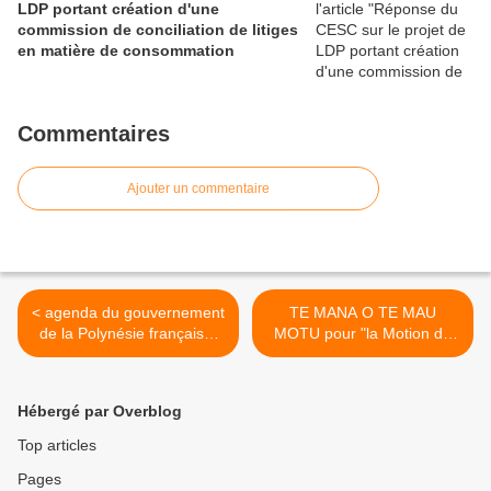
LDP portant création d'une
commission de conciliation de litiges
en matière de consommation
Commentaires
Ajouter un commentaire
< agenda du gouvernement
TE MANA O TE MAU
de la Polynésie française:
MOTU pour "la Motion de
15-21/ 09/ 2008
Confiance" >
Hébergé par Overblog
Top articles
Pages