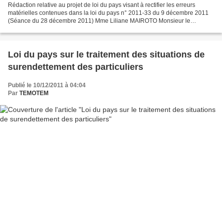
Rédaction relative au projet de loi du pays visant à rectifier les erreurs
matérielles contenues dans la loi du pays n° 2011-33 du 9 décembre 2011
(Séance du 28 décembre 2011) Mme Liliane MAIROTO Monsieur le
Président de l’Assemblée de la Polynésie française,...
Loi du pays sur le traitement des situations de
surendettement des particuliers
Publié le 10/12/2011 à 04:04
Par
TEMOTEM