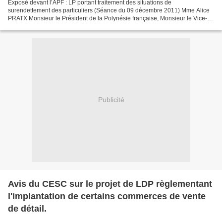
Exposé devant l’APF : LP portant traitement des situations de
surendettement des particuliers (Séance du 09 décembre 2011) Mme Alice
PRATX Monsieur le Président de la Polynésie française, Monsieur le Vice-
président, Monsieur le Ministre en charge de l’économie,...
Publicité
Avis du CESC sur le projet de LDP règlementant
l'implantation de certains commerces de vente
de détail.