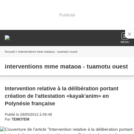
Publicité
MENU
Accueil
» interventions mme mataoa - tuamotu ouest
interventions mme mataoa - tuamotu ouest
Intervention relative à la délibération portant
création de l'attestation «kayak'anim» en
Polynésie française
Publié le 28/05/2012 à 09:48
Par
TEMOTEM