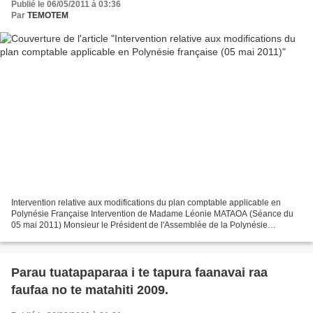
Publié le 06/05/2011 à 03:36
Par
TEMOTEM
Intervention relative aux modifications du plan comptable applicable en
Polynésie Française Intervention de Madame Léonie MATAOA (Séance du
05 mai 2011) Monsieur le Président de l'Assemblée de la Polynésie
française, Monsieur le sénateur de la Polynésie...
Parau tuatapaparaa i te tapura faanavai raa
faufaa no te matahiti 2009.