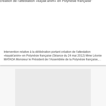
Intervention relative à la délibération portant création de l'attestation
«kayak'anim» en Polynésie française (Séance du 24 mai 2012) Mme Léonie
MATAOA Monsieur le Président de l’Assemblée de la Polynésie française,
Monsieur le sénateur de la Polynésie...