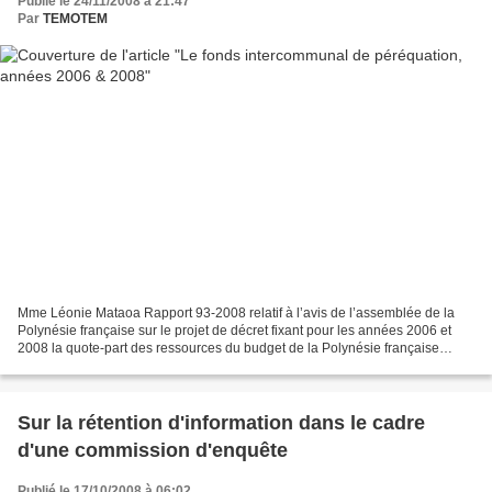
Publié le 24/11/2008 à 21:47
Par
TEMOTEM
Mme Léonie Mataoa Rapport 93-2008 relatif à l’avis de l’assemblée de la
Polynésie française sur le projet de décret fixant pour les années 2006 et
2008 la quote-part des ressources du budget de la Polynésie française
destinée à alimenter le fonds intercommunal...
Sur la rétention d'information dans le cadre
d'une commission d'enquête
Publié le 17/10/2008 à 06:02