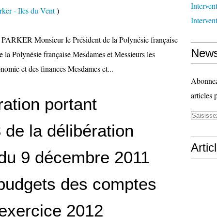
Interven
ker - Iles du Vent
)
Interven
PARKER Monsieur le Président de la Polynésie française
News
e la Polynésie française Mesdames et Messieurs les
conomie et des finances Mesdames et...
Abonnez-
articles 
ration portant
 de la délibération
Artic
du 9 décembre 2011
 budgets des comptes
'exercice 2012