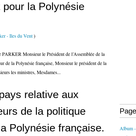
pour la Polynésie
er - Iles du Vent
)
r PARKER Monsieur le Président de l’Assemblée de la
ur de la Polynésie française, Monsieur le président de la
eurs les ministres, Mesdames...
 pays relative aux
eurs de la politique
Page
la Polynésie française.
Album -