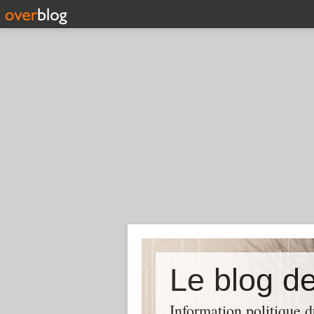
Le blog 
Information politique 