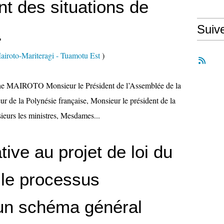
nt des situations de
Suiv
.
iroto-Mariteragi - Tuamotu Est
)
ane MAIROTO Monsieur le Président de l’Assemblée de la
ur de la Polynésie française, Monsieur le président de la
eurs les ministres, Mesdames...
tive au projet de loi du
 le processus
’un schéma général