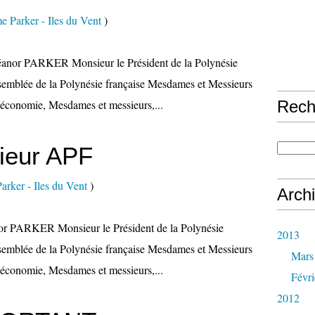
e Parker - Iles du Vent
)
anor PARKER Monsieur le Président de la Polynésie
ssemblée de la Polynésie française Mesdames et Messieurs
l’économie, Mesdames et messieurs,...
Rech
rieur APF
arker - Iles du Vent
)
Arch
or PARKER Monsieur le Président de la Polynésie
2013
ssemblée de la Polynésie française Mesdames et Messieurs
Mars
l’économie, Mesdames et messieurs,...
Févri
2012