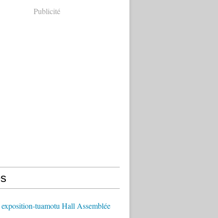
Publicité
s
 exposition-tuamotu Hall Assemblée