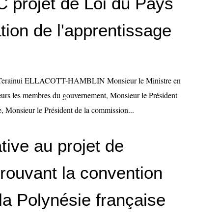
projet de Loi du Pays
tion de l'apprentissage
 Terainui ELLACOTT-HAMBLIN Monsieur le Ministre en
urs les membres du gouvernement, Monsieur le Président
e, Monsieur le Président de la commission...
ative au projet de
prouvant la convention
la Polynésie française