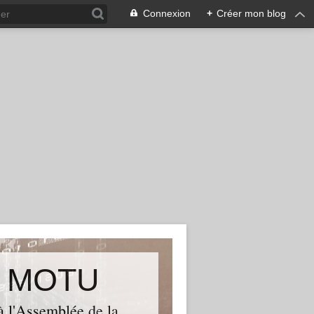
Connexion
+
Créer mon blog
U MOTU
à l'Assemblée de la