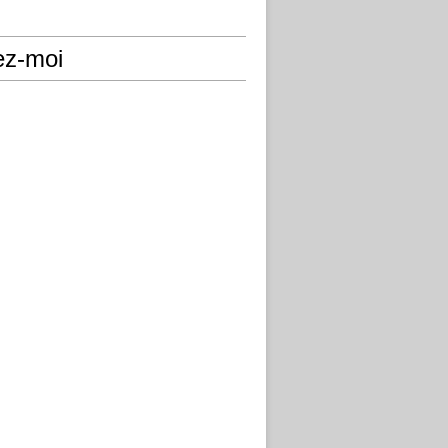
ez-moi