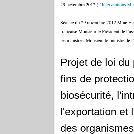
29 novembre 2012 ( #
Interventions Mm
Séance du 29 novembre 2012 Mme Ele
française Monsieur le Président de l’a
les ministres, Monsieur le ministre de 
Projet de loi d
fins de protecti
biosécurité, l'in
l'exportation et 
des organismes 