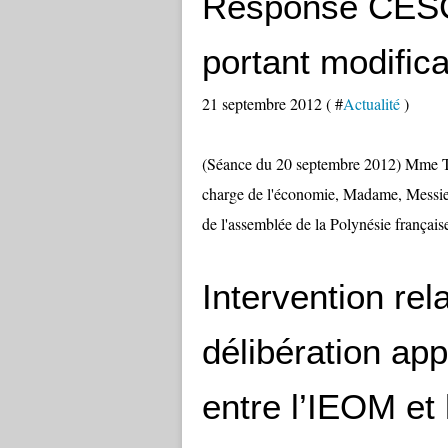
Résponse CESC 
portant modifica
21 septembre 2012 ( #
Actualité
)
(Séance du 20 septembre 2012) Mme
charge de l'économie, Madame, Messie
de l'assemblée de la Polynésie français
Intervention rel
délibération ap
entre l’IEOM et 